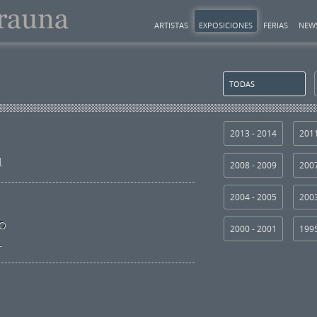
ARTISTAS
EXPOSICIONES
FERIAS
NEW
TODAS
2013 - 2014
2011
1
2008 - 2009
2007
2004 - 2005
2003
eo
2000 - 2001
1995
1