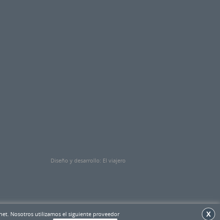
Diseño y desarrollo: El viajero
X
et. Nosotros utilizamos el siguiente proveedor