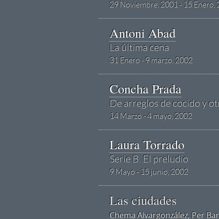
29 Noviembre, 2001 - 15 Enero,
Antoni Abad
La última cena
31 Enero - 9 marzo, 2002
Concha Prada
De arreglos de cocido y ot
14 Marzo - 4 mayo, 2002
Laura Torrado
Serie B. El preludio
9 Mayo - 15 junio, 2002
Las ciudades
Chema Alvargonzález, Per Barcl