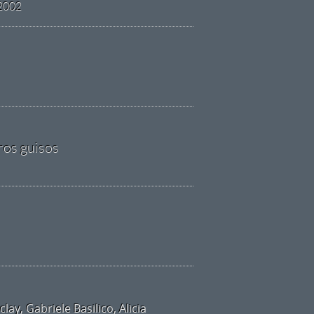
 2002
ros guisos
ay, Gabriele Basilico, Alicia