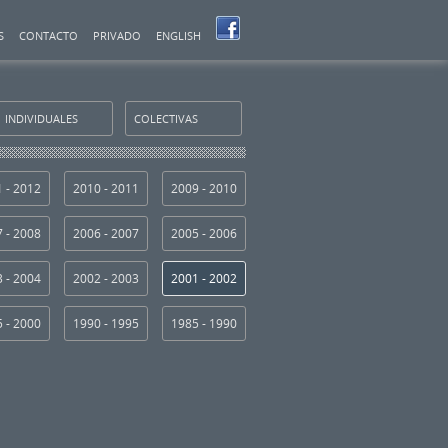
S
CONTACTO
PRIVADO
ENGLISH
INDIVIDUALES
COLECTIVAS
 - 2012
2010 - 2011
2009 - 2010
 - 2008
2006 - 2007
2005 - 2006
 - 2004
2002 - 2003
2001 - 2002
 - 2000
1990 - 1995
1985 - 1990