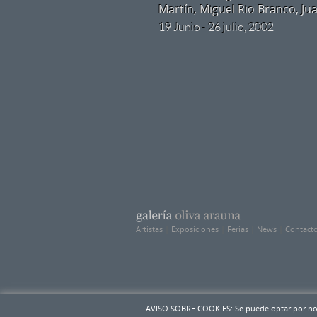
Martín, Miguel Rio Branco, Ju
19 Junio - 26 julio, 2002
Artistas
|
Exposiciones
|
Ferias
|
News
|
Contact
AVISO SOBRE COOKIES: Se puede optar por no de