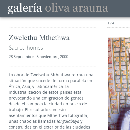
1 / 4
Zwelethu Mthethwa
Sacred homes
28 Septiembre - 5 noviembre, 2000
La obra de Zwelwthu Mthethwa retrata una
situación que sucede de forma paralela en
África, Asia, y Latinoamérica: la
industrialización de estos países está
provocando una emigración de gentes
desde el campo a la ciudad en busca de
trabajo. El resultado son estos
asentamientos que Mthethwa fotografía,
unas chabolas llamadas
langalabuya
y
construidas en el exterior de las ciudades