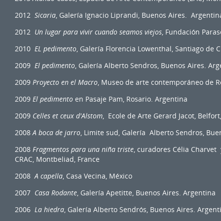
2012
Sicaria
, Galería Ignacio Liprandi, Buenos Aires. Argentin
2012
Un lugar para vivir cuando seamos viejos
, Fundación Paraso
2010
EL pedimento
, Galería Florencia Lowenthal, Santiago de Ch
2009
El pedimento
, Galería Alberto Sendros, Buenos Aires. Arg
2009
Proyecto en el Macro
, Museo de arte contemporáneo de Ro
2009
El pedimento
en Pasaje Pam, Rosario. Argentina
2009
Celles et ceux d'Alstom
, Ecole de Arte Gerard Jacot, Belfort
2008
A boca de jarro
, Limite sud, Galería Alberto Sendros, Bue
2008
Fragmentos para una niña triste
, curadores Célia Charvet y
CRAC, Montbeliad, France
2008
A capella
, Casa Vecina, México
2007
Casa Rodante
, Galería Apetitte, Buenos Aires. Argentina
2006
La hiedra
, Galería Alberto Sendrós, Buenos Aires. Argent