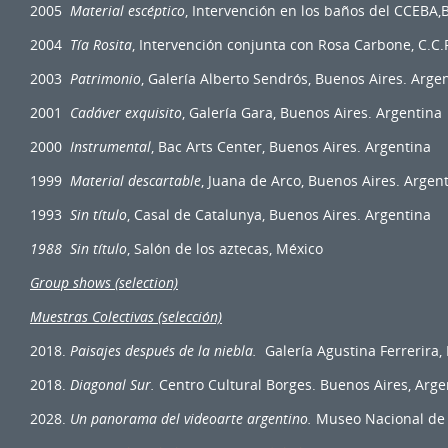
2005
Material escéptico
, Intervención en los baños del CCEBA,
2004
Tía Rosita
, Intervención conjunta con Rosa Carbone, C.C.
2003
Patrimonio
, Galería Alberto Sendrós, Buenos Aires. Arge
2001
Cadáver exquisito
, Galería Gara, Buenos Aires. Argentina
2000
Instrumental
, Bac Arts Center, Buenos Aires. Argentina
1999
Material descartable
, Juana de Arco, Buenos Aires. Argen
1993
Sin título
, Casal de Catalunya, Buenos Aires. Argentina
1988 Sin título
, Salón de los aztecas, México
Group shows (selection)
Muestras Colectivas (selección)
2018.
Paisajes después de la niebla.
Galería Agustina Ferrerira,
2018.
Diagonal Sur.
Centro Cultural Borges. Buenos Aires, Arge
2028.
Un panorama del videoarte argentino.
Museo Nacional de A