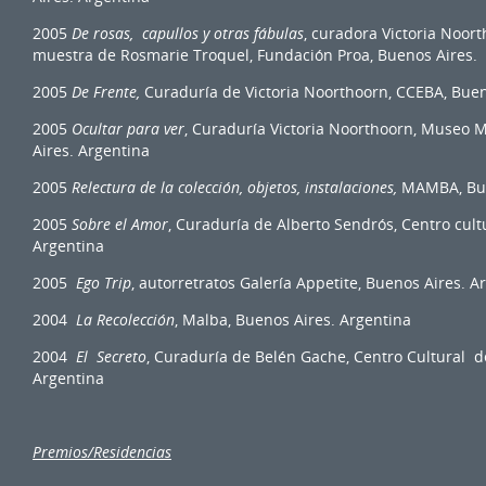
2005
De rosas, capullos y otras fábulas
, curadora Victoria Noort
muestra de Rosmarie Troquel, Fundación Proa, Buenos Aires.
2005
De Frente
,
Curaduría de Victoria Noorthoorn, CCEBA, Buen
2005
Ocultar para ver
, Curaduría Victoria Noorthoorn, Museo 
Aires. Argentina
2005
Relectura de la colección, objetos
, instalaciones,
MAMBA, Bue
2005
Sobre el Amor
, Curaduría de Alberto Sendrós, Centro cult
Argentina
2005
Ego Trip
, autorretratos Galería Appetite, Buenos Aires. A
2004
La Recolección
, Malba, Buenos Aires. Argentina
2004
El Secreto
, Curaduría de Belén Gache, Centro Cultural d
Argentina
Premios/Residencias